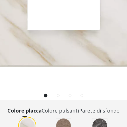
Colore placca
Colore pulsanti
Parete di sfondo