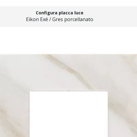
Configura placca luce
Eikon Exé / Gres porcellanato