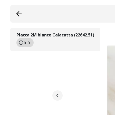
Placca 2M bianco Calacatta (22642.51)
Info