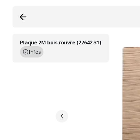
Plaque 2M bois rouvre (22642.31)
Infos