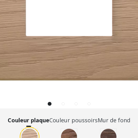
Couleur plaque
Couleur poussoirs
Mur de fond